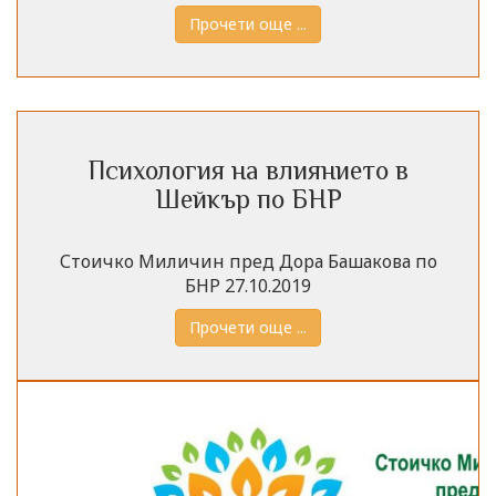
Прочети още ...
Психология на влиянието в
Шейкър по БНР
Стоичко Миличин пред Дора Башакова по
БНР 27.10.2019
Прочети още ...