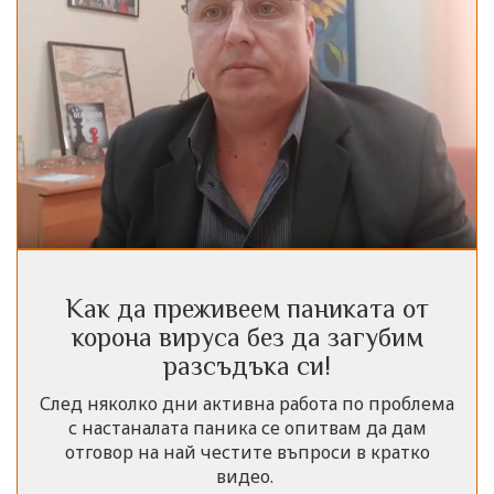
Как да преживеем паниката от
корона вируса без да загубим
разсъдъка си!
След няколко дни активна работа по проблема
с настаналата паника се опитвам да дам
отговор на най честите въпроси в кратко
видео.