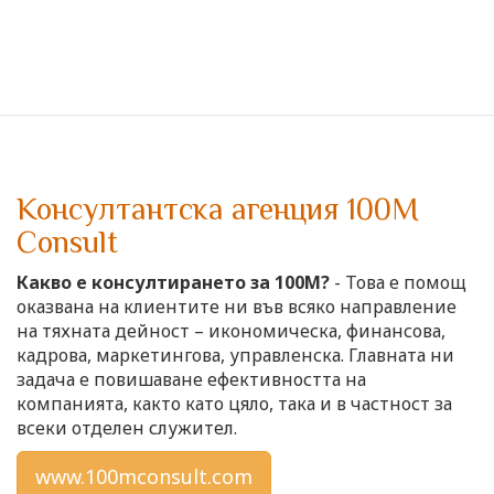
Консултантска агенция 100M
Consult
Какво е консултирането за 100М?
- Това е помощ
оказвана на клиентите ни във всяко направление
на тяхната дейност – икономическа, финансова,
кадрова, маркетингова, управленска. Главната ни
задача е повишаване ефективността на
компанията, както като цяло, така и в частност за
всеки отделен служител.
www.100mconsult.com